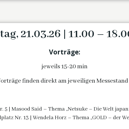
ag, 21.03.26 | 11.00 – 18.
Vorträge:
jeweils 15-20 min
Vorträge finden direkt am jeweiligen Messestand 
. 5 |
Masood Said – Thema „Netsuke – Die Welt japan
dplatz Nr. 13 | Wendela Horz – Thema „GOLD – der Wer