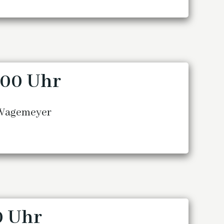
1.00 Uhr
n Wagemeyer
00 Uhr