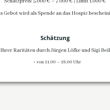
Schätzpreis: 5.000 € – 7.000 € | Limit 1.000 €
s Gebot wird als Spende an das Hospiz beschein
Schätzung
Ihrer Raritäten durch Jürgen Löfke und Sigi Beil
von 11.00 – 18.00 Uhr