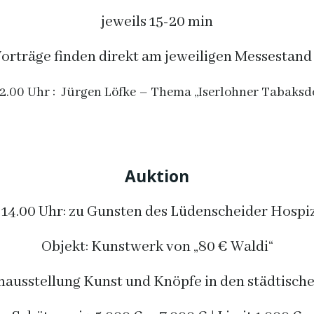
jeweils 15-20 min
Vorträge finden direkt am jeweiligen Messestand 
:
2.00 Uhr
Jürgen Löfke – Thema „Iserlohner Tabaksd
Auktion
14.00 Uhr: zu Gunsten des Lüdenscheider Hospi
Objekt: Kunstwerk von „80 € Waldi“
ausstellung Kunst und Knöpfe in den städtisch