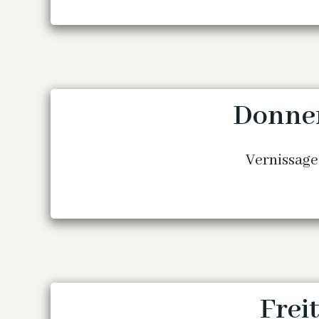
Donners
Vernissage
Freit