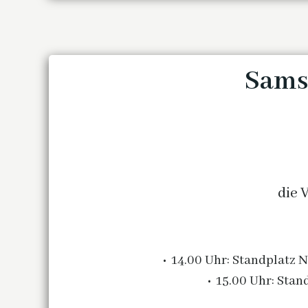
Samst
die 
14.00
Uhr: Standplatz Nr
15.00 Uhr: Stan