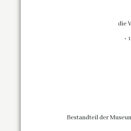
die 
1
Bestandteil der Museum