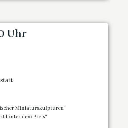
00 Uhr
statt
ischer Miniaturskulpturen“
t hinter dem Preis“